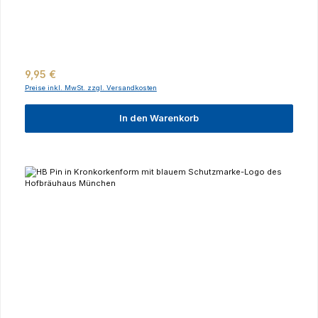
Regulärer Preis:
9,95 €
Preise inkl. MwSt. zzgl. Versandkosten
In den Warenkorb