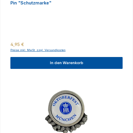
Pin "Schutzmarke"
Regulärer Preis:
4,95 €
Preise inkl. MwSt. zzgl. Versandkosten
In den Warenkorb