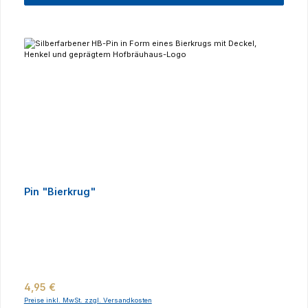
Pin "Bierkrug"
Regulärer Preis:
4,95 €
Preise inkl. MwSt. zzgl. Versandkosten