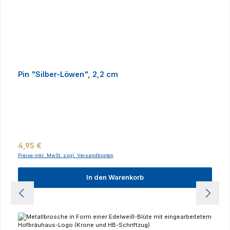
Pin "Silber-Löwen", 2,2 cm
Regulärer Preis:
4,95 €
Preise inkl. MwSt. zzgl. Versandkosten
In den Warenkorb