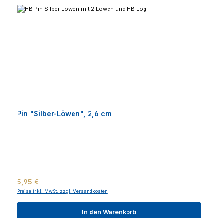
Pin "Silber-Löwen", 2,6 cm
Regulärer Preis:
5,95 €
Preise inkl. MwSt. zzgl. Versandkosten
In den Warenkorb