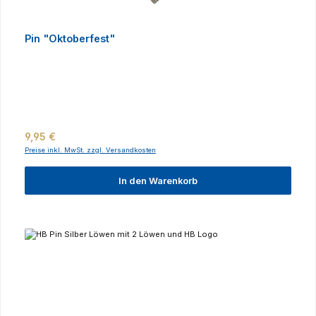
Pin "Oktoberfest"
Regulärer Preis:
9,95 €
Preise inkl. MwSt. zzgl. Versandkosten
In den Warenkorb