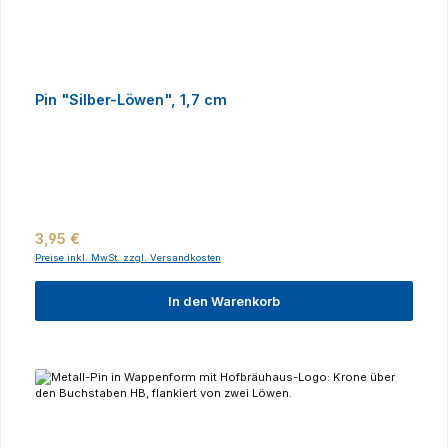
Pin "Silber-Löwen", 1,7 cm
Regulärer Preis:
3,95 €
Preise inkl. MwSt. zzgl. Versandkosten
In den Warenkorb