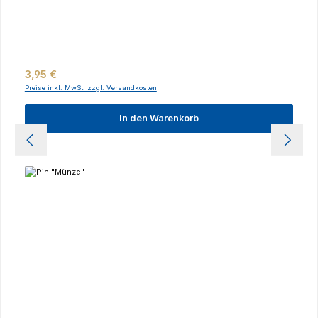
Regulärer Preis:
3,95 €
Preise inkl. MwSt. zzgl. Versandkosten
In den Warenkorb