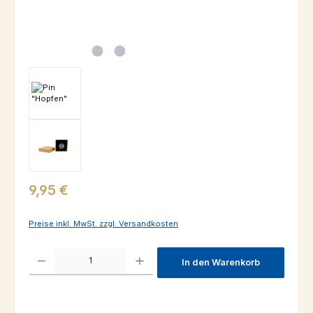
Regulärer Preis:
9,95 €
Preise inkl. MwSt. zzgl. Versandkosten
Produkt Anzahl: Gib den gewünschten Wert ein oder benutze die Schaltfl
In den Warenkorb