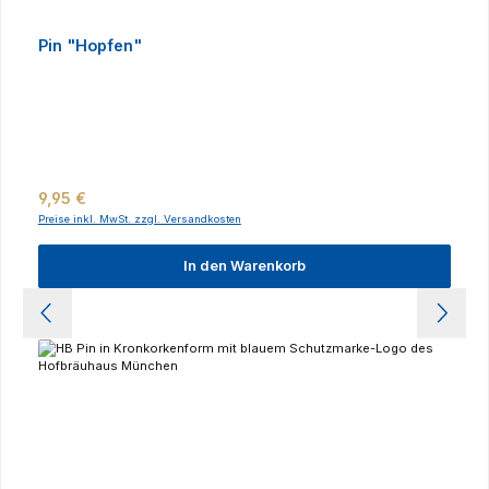
Pin "Hopfen"
Regulärer Preis:
9,95 €
Preise inkl. MwSt. zzgl. Versandkosten
In den Warenkorb