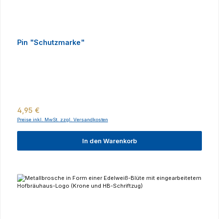
Pin "Schutzmarke"
Regulärer Preis:
4,95 €
Preise inkl. MwSt. zzgl. Versandkosten
In den Warenkorb