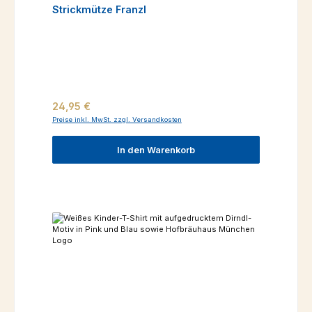
Strickmütze Franzl
Regulärer Preis:
24,95 €
Preise inkl. MwSt. zzgl. Versandkosten
In den Warenkorb