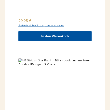
Regulärer Preis:
29,95 €
Preise inkl. MwSt. zzgl. Versandkosten
In den Warenkorb