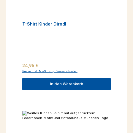
T-Shirt Kinder Dirndl
Regulärer Preis:
24,95 €
Preise inkl. MwSt. zzgl. Versandkosten
In den Warenkorb