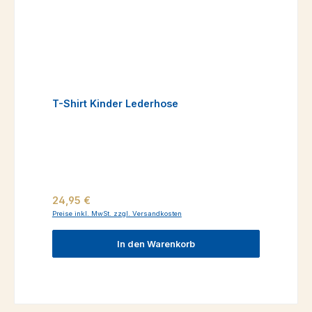
T-Shirt Kinder Lederhose
Regulärer Preis:
24,95 €
Preise inkl. MwSt. zzgl. Versandkosten
In den Warenkorb