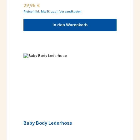
Regulärer Preis:
29,95 €
Preise inkl. MwSt. zzgl. Versandkosten
In den Warenkorb
Baby Body Lederhose