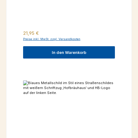
Regulärer Preis:
21,95 €
Preise inkl. MwSt. zzgl. Versandkosten
In den Warenkorb