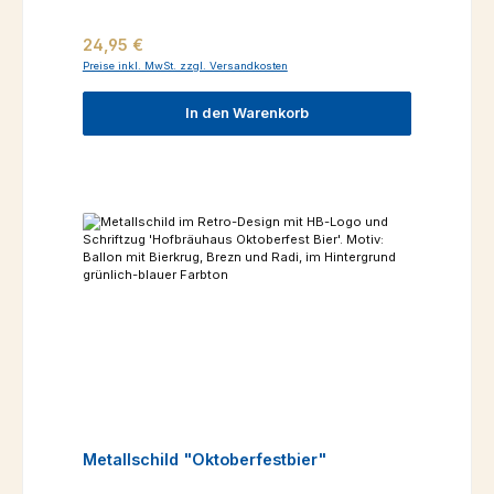
Regulärer Preis:
24,95 €
Preise inkl. MwSt. zzgl. Versandkosten
In den Warenkorb
Metallschild "Oktoberfestbier"