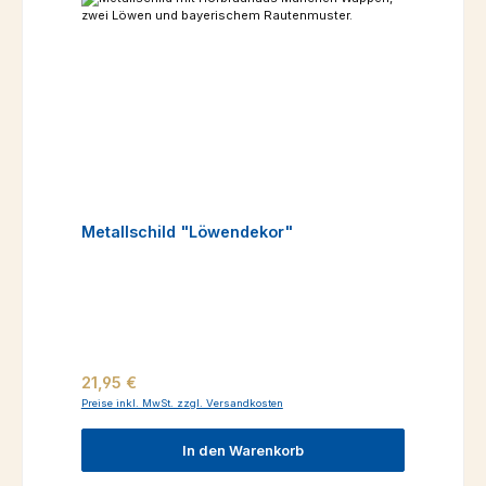
Metallschild "Löwendekor"
Regulärer Preis:
21,95 €
Preise inkl. MwSt. zzgl. Versandkosten
In den Warenkorb