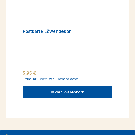
Postkarte Löwendekor
Regulärer Preis:
5,95 €
Preise inkl. MwSt. zzgl. Versandkosten
In den Warenkorb