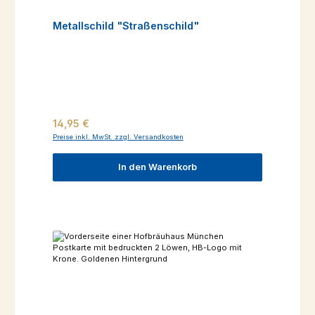
Metallschild "Straßenschild"
Regulärer Preis:
14,95 €
Preise inkl. MwSt. zzgl. Versandkosten
In den Warenkorb