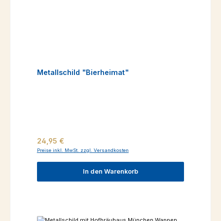
Metallschild "Bierheimat"
Regulärer Preis:
24,95 €
Preise inkl. MwSt. zzgl. Versandkosten
In den Warenkorb