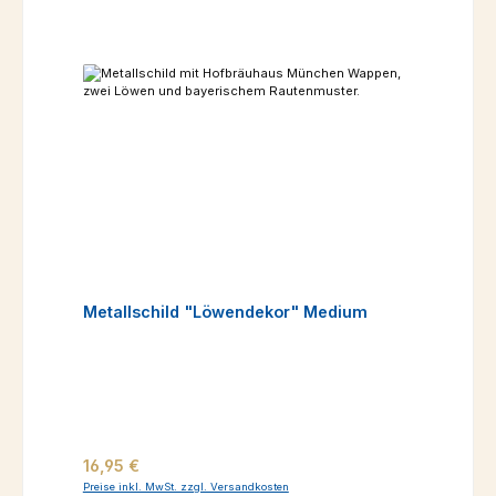
Metallschild "Löwendekor" Medium
Regulärer Preis:
16,95 €
Preise inkl. MwSt. zzgl. Versandkosten