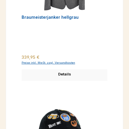
Braumeisterjanker hellgrau
Regulärer Preis:
339,95 €
Preise inkl. MwSt. zzgl. Versandkosten
Details