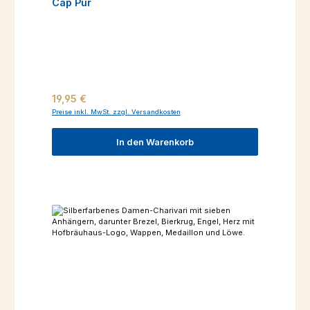
Cap Pur
Regulärer Preis:
19,95 €
Preise inkl. MwSt. zzgl. Versandkosten
In den Warenkorb