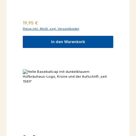
Regulärer Preis:
19,95 €
Preise inkl. MwSt. zzgl. Versandkosten
In den Warenkorb