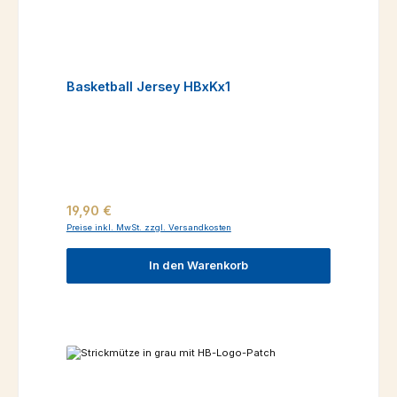
Basketball Jersey HBxKx1
Regulärer Preis:
19,90 €
Preise inkl. MwSt. zzgl. Versandkosten
In den Warenkorb