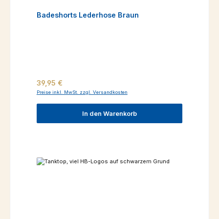
Badeshorts Lederhose Braun
Regulärer Preis:
39,95 €
Preise inkl. MwSt. zzgl. Versandkosten
In den Warenkorb