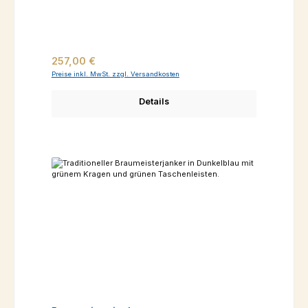
Regulärer Preis:
257,00 €
Preise inkl. MwSt. zzgl. Versandkosten
Details