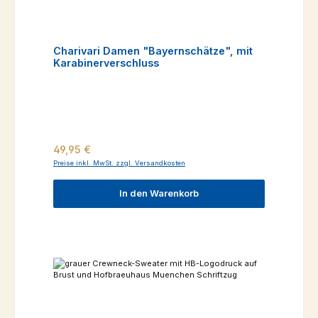
Charivari Damen "Bayernschätze", mit
Karabinerverschluss
Regulärer Preis:
49,95 €
Preise inkl. MwSt. zzgl. Versandkosten
In den Warenkorb