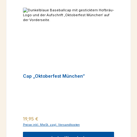
Cap „Oktoberfest München“
Regulärer Preis:
19,95 €
Preise inkl. MwSt. zzgl. Versandkosten