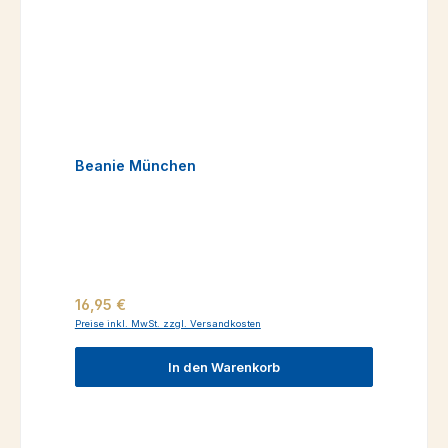
Beanie München
Regulärer Preis:
16,95 €
Preise inkl. MwSt. zzgl. Versandkosten
In den Warenkorb