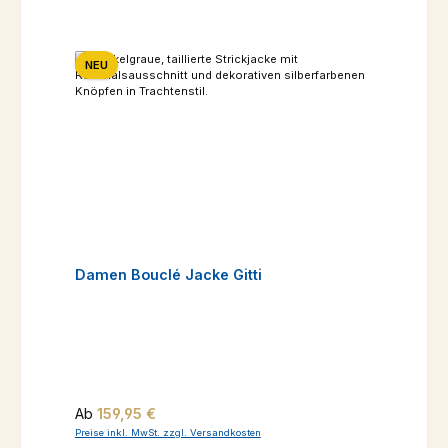
NEU
Damen Bouclé Jacke Gitti
Regulärer Preis:
Ab
159,95 €
Preise inkl. MwSt. zzgl. Versandkosten