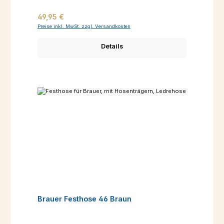
Regulärer Preis:
49,95 €
Preise inkl. MwSt. zzgl. Versandkosten
Details
Brauer Festhose 46 Braun