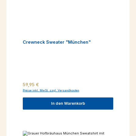
Crewneck Sweater "München"
Regulärer Preis:
59,95 €
Preise inkl. MwSt. zzgl. Versandkosten
In den Warenkorb