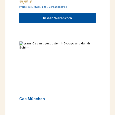
Regulärer Preis:
19,95 €
Preise inkl. MwSt. zzgl. Versandkosten
In den Warenkorb
Cap München