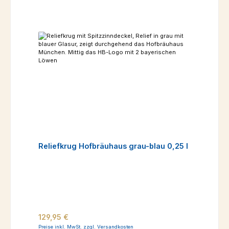
Reliefkrug Hofbräuhaus grau-blau 0,25 l
Regulärer Preis:
129,95 €
Preise inkl. MwSt. zzgl. Versandkosten