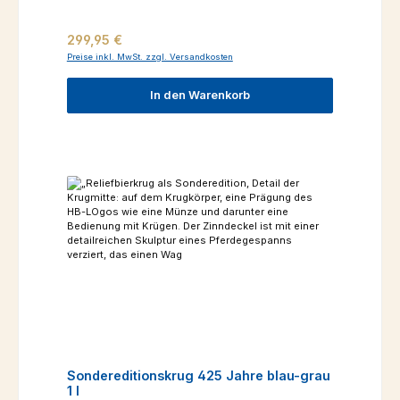
Regulärer Preis:
299,95 €
Preise inkl. MwSt. zzgl. Versandkosten
In den Warenkorb
Sondereditionskrug 425 Jahre blau-grau
1 l