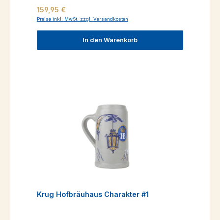
Regulärer Preis:
159,95 €
Preise inkl. MwSt. zzgl. Versandkosten
In den Warenkorb
Krug Hofbräuhaus Charakter #1