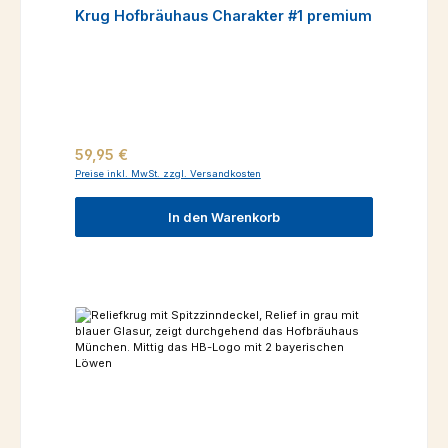
Krug Hofbräuhaus Charakter #1 premium
Regulärer Preis:
59,95 €
Preise inkl. MwSt. zzgl. Versandkosten
In den Warenkorb