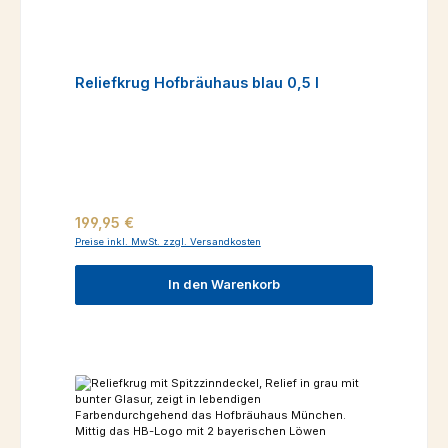
Reliefkrug Hofbräuhaus blau 0,5 l
Regulärer Preis:
199,95 €
Preise inkl. MwSt. zzgl. Versandkosten
In den Warenkorb