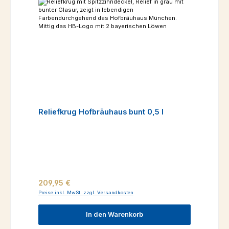
Reliefkrug Hofbräuhaus bunt 0,5 l
Regulärer Preis:
209,95 €
Preise inkl. MwSt. zzgl. Versandkosten
In den Warenkorb