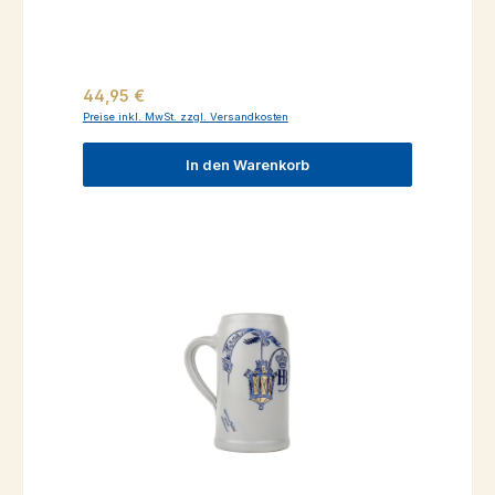
Regulärer Preis:
44,95 €
Preise inkl. MwSt. zzgl. Versandkosten
In den Warenkorb