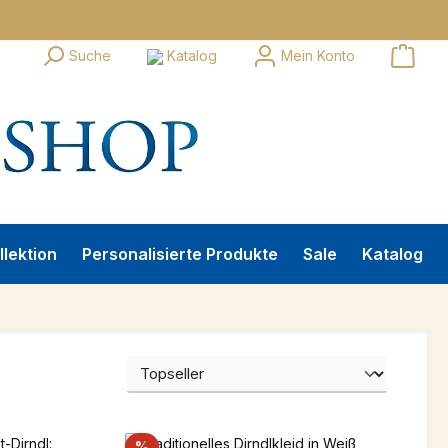
Suche
Katalog
Mein Konto
llektion
Personalisierte Produkte
Sale
Katalog
Rabatt
%