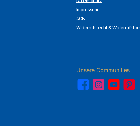
Datenschutz
Impressum
AGB
Widerrufsrecht & Widerrufsfor
Unsere Communities
Facebook
Instagram
YouTube
Pinterest