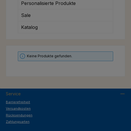
Personalisierte Produkte
Sale
Katalog
Keine Produkte gefunden.
Service
Barrierefreiheit
Versandkosten
Rücksendungen
Zahlungsarten