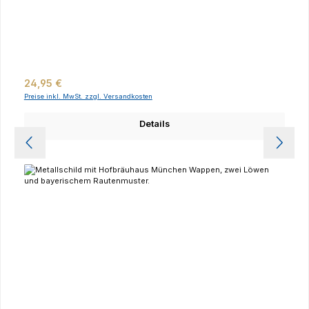
Regulärer Preis:
24,95 €
Preise inkl. MwSt. zzgl. Versandkosten
Details