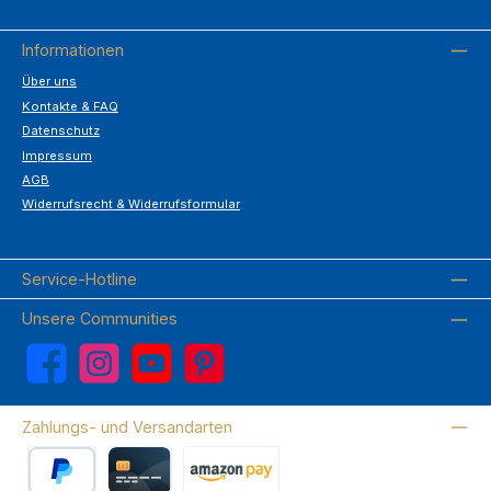
Informationen
Über uns
Kontakte & FAQ
Datenschutz
Impressum
AGB
Widerrufsrecht & Widerrufsformular
Service-Hotline
Unsere Communities
Facebook
Instagram
YouTube
Pinterest
Zahlungs- und Versandarten