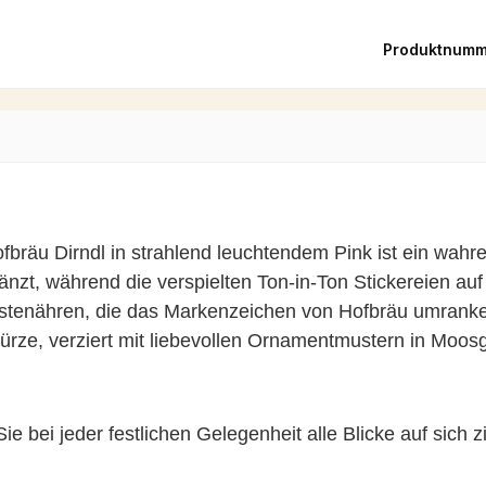
Produktnumm
ofbräu Dirndl in strahlend leuchtendem Pink ist ein wahrer
änzt, während die verspielten Ton-in-Ton Stickereien a
erstenähren, die das Markenzeichen von Hofbräu umran
hürze, verziert mit liebevollen Ornamentmustern in Moos
 bei jeder festlichen Gelegenheit alle Blicke auf sich z