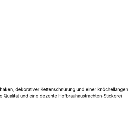
berhaken, dekorativer Kettenschnürung und einer knöchellangen
ohe Qualität und eine dezente Hofbräuhaustrachten-Stickerei