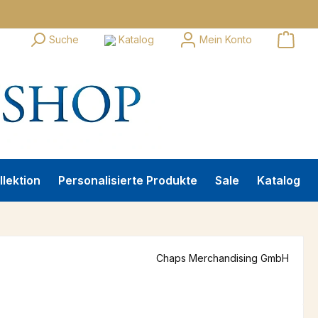
Suche
Katalog
Mein Konto
llektion
Personalisierte Produkte
Sale
Katalog
Chaps Merchandising GmbH