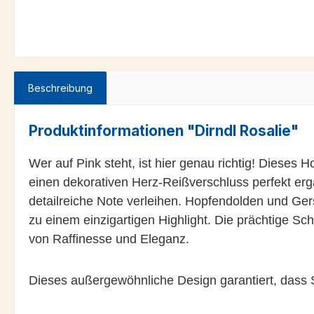
Beschreibung
Produktinformationen "Dirndl Rosalie"
Wer auf Pink steht, ist hier genau richtig! Dieses H
einen dekorativen Herz-Reißverschluss perfekt erg
detailreiche Note verleihen. Hopfendolden und G
zu einem einzigartigen Highlight. Die prächtige Sc
von Raffinesse und Eleganz.
Dieses außergewöhnliche Design garantiert, dass Sie