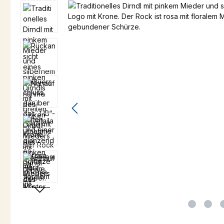
Bildergalerie überspringen