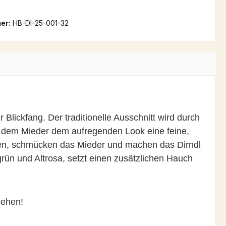
er:
HB-DI-25-001-32
 Blickfang. Der traditionelle Ausschnitt wird durch
uf dem Mieder dem aufregenden Look eine feine,
ken, schmücken das Mieder und machen das Dirndl
grün und Altrosa, setzt einen zusätzlichen Hauch
iehen!