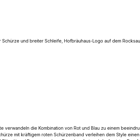
aste verwandeln die Kombination von Rot und Blau zu einem beeindruc
ze mit kräftigem roten Schürzenband verleihen dem Style einen star