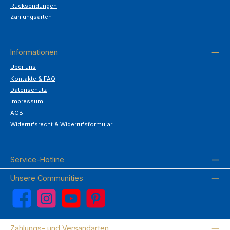
Rücksendungen
Zahlungsarten
Informationen
Über uns
Kontakte & FAQ
Datenschutz
Impressum
AGB
Widerrufsrecht & Widerrufsformular
Service-Hotline
Unsere Communities
Facebook
Instagram
YouTube
Pinterest
Zahlungs- und Versandarten