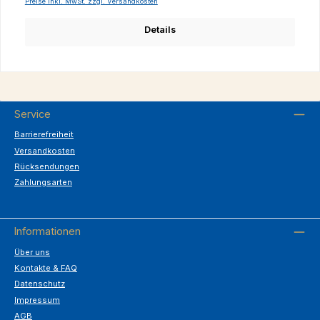
Preise inkl. MwSt. zzgl. Versandkosten
Details
Service
Barrierefreiheit
Versandkosten
Rücksendungen
Zahlungsarten
Informationen
Über uns
Kontakte & FAQ
Datenschutz
Impressum
AGB