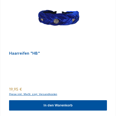
Haarreifen "HB"
Regulärer Preis:
19,95 €
Preise inkl. MwSt. zzgl. Versandkosten
In den Warenkorb