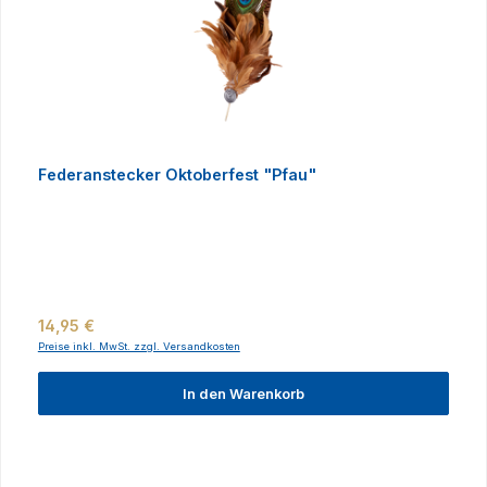
Federanstecker Oktoberfest "Pfau"
Regulärer Preis:
14,95 €
Preise inkl. MwSt. zzgl. Versandkosten
In den Warenkorb