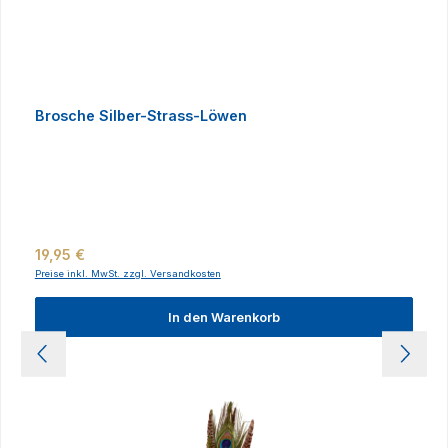
Brosche Silber-Strass-Löwen
Regulärer Preis:
19,95 €
Preise inkl. MwSt. zzgl. Versandkosten
In den Warenkorb