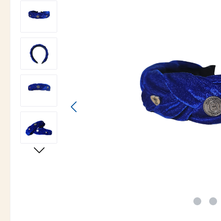
Bildergalerie überspringen