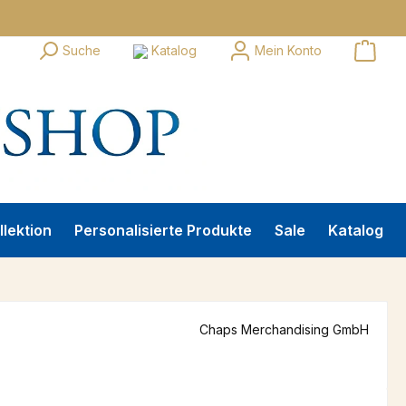
Suche
Katalog
Mein Konto
llektion
Personalisierte Produkte
Sale
Katalog
Chaps Merchandising GmbH