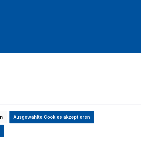
mit DHL
en
Ausgewählte Cookies akzeptieren
n nicht anders angegeben.