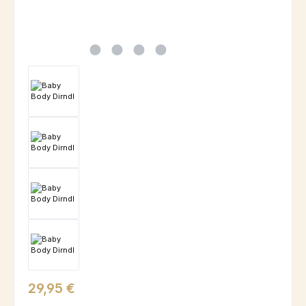
Regulärer Preis:
29,95 €