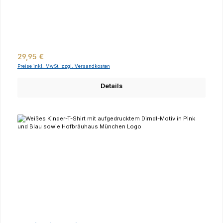
Regulärer Preis:
29,95 €
Preise inkl. MwSt. zzgl. Versandkosten
Details