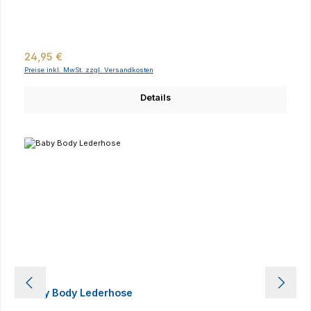
Regulärer Preis:
24,95 €
Preise inkl. MwSt. zzgl. Versandkosten
Details
Baby Body Lederhose