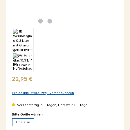
Regulärer Preis:
22,95 €
Preise inkl. MwSt. zzgl. Versandkosten
Versandfertig in 5 Tagen, Lieferzeit 1-3 Tage
auswählen
Bitte Größe wählen
One size