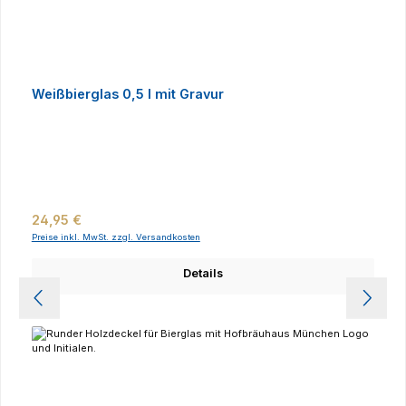
Weißbierglas 0,5 l mit Gravur
Regulärer Preis:
24,95 €
Preise inkl. MwSt. zzgl. Versandkosten
Details