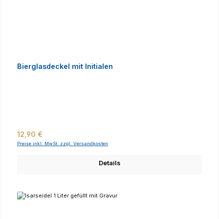
Bierglasdeckel mit Initialen
Regulärer Preis:
12,90 €
Preise inkl. MwSt. zzgl. Versandkosten
Details