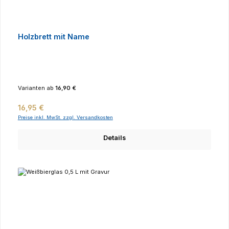
Holzbrett mit Name
Varianten ab
16,90 €
Regulärer Preis:
16,95 €
Preise inkl. MwSt. zzgl. Versandkosten
Details