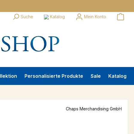
Suche
Katalog
Mein Konto
llektion
Personalisierte Produkte
Sale
Katalog
Chaps Merchandising GmbH