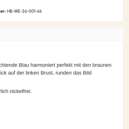
er:
HB-WE-24-001-66
uchtende Blau harmoniert perfekt mit den braunen
 auf der linken Brust, runden das Bild
ch nickelfrei.