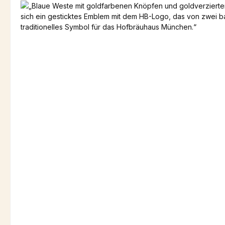
Bildergalerie überspringen