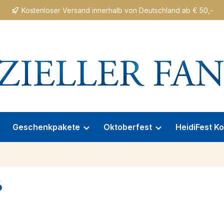
Kostenloser Versand innerhalb von Deutschland ab € 50,-
Geschenkpakete
Oktoberfest
HeidiFest Ko
6