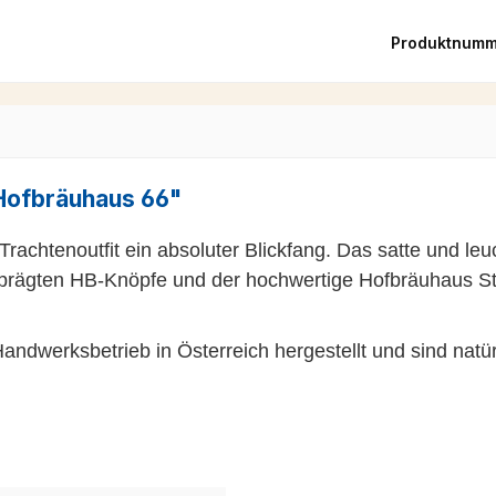
Produktnumm
Hofbräuhaus 66"
rachtenoutfit ein absoluter Blickfang. Das satte und le
rägten HB-Knöpfe und der hochwertige Hofbräuhaus Stick
dwerksbetrieb in Österreich hergestellt und sind natürli