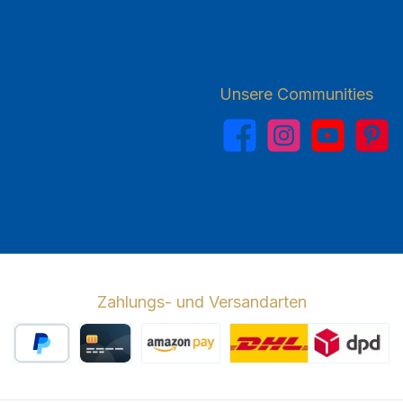
Unsere Communities
Facebook
Instagram
YouTube
Pinterest
Zahlungs- und Versandarten
PayPal
Kreditkarte
Amazon Pay
Wir versenden 