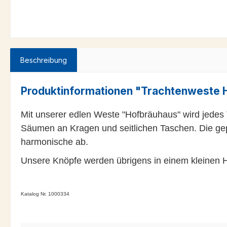
Beschreibung
Produktinformationen "Trachtenweste 
Mit unserer edlen Weste "Hofbräuhaus" wird jedes T
Säumen an Kragen und seitlichen Taschen. Die gep
harmonische ab.
Unsere Knöpfe werden übrigens in einem kleinen Han
Katalog Nr. 1000334