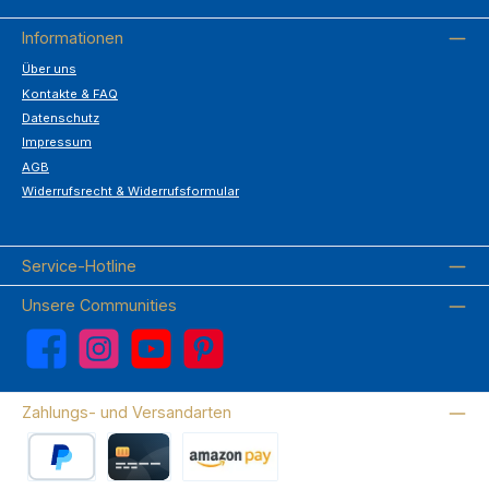
Informationen
Über uns
Kontakte & FAQ
Datenschutz
Impressum
AGB
Widerrufsrecht & Widerrufsformular
Service-Hotline
Unsere Communities
Facebook
Instagram
YouTube
Pinterest
Zahlungs- und Versandarten
PayPal
Kreditkarte
Amazon Pay