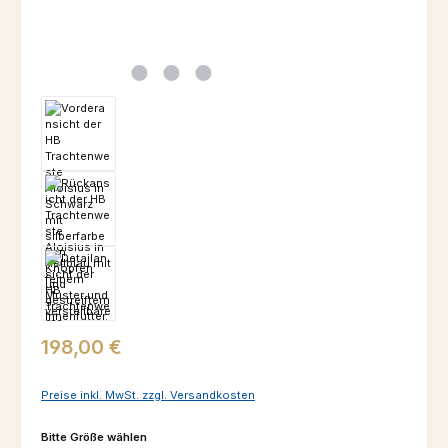
Regulärer Preis:
198,00 €
Preise inkl. MwSt. zzgl. Versandkosten
auswählen
Bitte Größe wählen