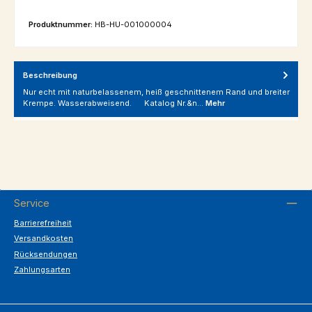
Produktnummer:
HB-HU-001000004
Beschreibung
Nur echt mit naturbelassenem, heiß geschnittenem Rand und breiter
Krempe. Wasserabweisend. Katalog Nr.&n…
Mehr
Service
Barrierefreiheit
Versandkosten
Rücksendungen
Zahlungsarten