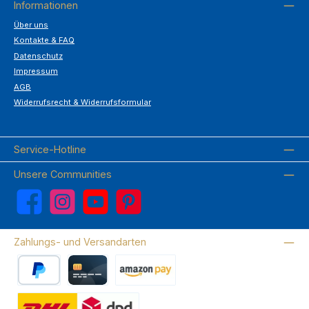
Informationen
Über uns
Kontakte & FAQ
Datenschutz
Impressum
AGB
Widerrufsrecht & Widerrufsformular
Service-Hotline
Unsere Communities
Facebook
Instagram
YouTube
Pinterest
Zahlungs- und Versandarten
PayPal
Kreditkarte
Amazon Pay