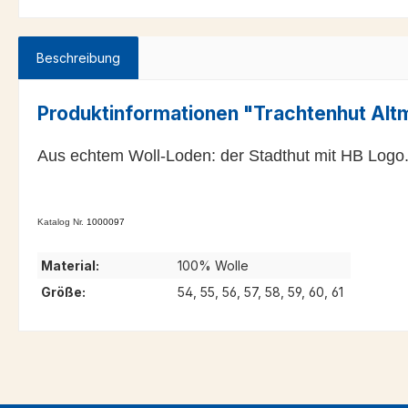
Beschreibung
Produktinformationen "Trachtenhut Alt
Aus echtem Woll-Loden: der Stadthut mit HB Logo.
Katalog Nr.
1000097
Material:
100% Wolle
Größe:
54, 55, 56, 57, 58, 59, 60, 61