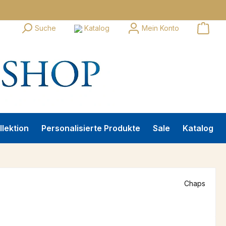
Suche
Katalog
Mein Konto
llektion
Personalisierte Produkte
Sale
Katalog
Chaps