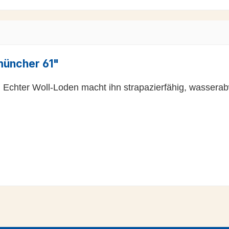
müncher 61"
 Echter Woll-Loden macht ihn strapazierfähig, wassera