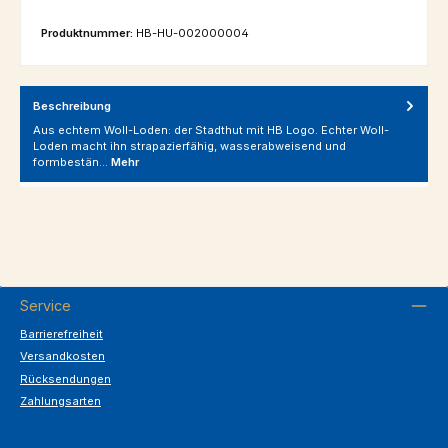
Produktnummer:
HB-HU-002000004
Beschreibung
Aus echtem Woll-Loden: der Stadthut mit HB Logo. Echter Woll-
Loden macht ihn strapazierfähig, wasserabweisend und
formbestän…
Mehr
Service
Barrierefreiheit
Versandkosten
Rücksendungen
Zahlungsarten