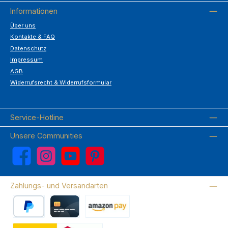
Informationen
Über uns
Kontakte & FAQ
Datenschutz
Impressum
AGB
Widerrufsrecht & Widerrufsformular
Service-Hotline
Unsere Communities
Facebook
Instagram
YouTube
Pinterest
Zahlungs- und Versandarten
PayPal
Kreditkarte
Amazon Pay