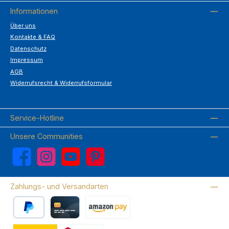
Informationen
Über uns
Kontakte & FAQ
Datenschutz
Impressum
AGB
Widerrufsrecht & Widerrufsformular
Service-Hotline
Unsere Communities
Facebook
Instagram
YouTube
Pinterest
Zahlungs- und Versandarten
PayPal
Kreditkarte
Amazon Pay