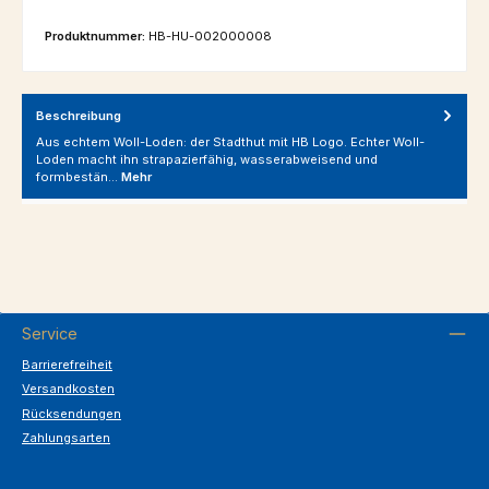
Produktnummer:
HB-HU-002000008
Beschreibung
Aus echtem Woll-Loden: der Stadthut mit HB Logo. Echter Woll-
Loden macht ihn strapazierfähig, wasserabweisend und
formbestän…
Mehr
Service
Barrierefreiheit
Versandkosten
Rücksendungen
Zahlungsarten