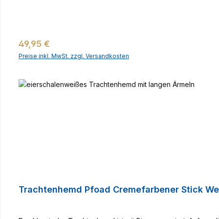
Regulärer Preis:
49,95 €
Preise inkl. MwSt. zzgl. Versandkosten
Trachtenhemd Pfoad Cremefarbener Stick We