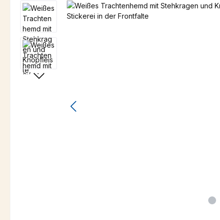
Bildergalerie überspringen