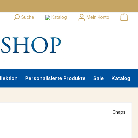
Suche
Katalog
Mein Konto
llektion
Personalisierte Produkte
Sale
Katalog
Chaps