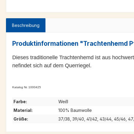
Beschreibung
Produktinformationen "Trachtenhemd Pf
Dieses traditionelle Trachtenhemd ist aus hochwerti
nefindet sich auf dem Querriegel.
Katalog Nr. 1000425
Farbe:
Weiß
Material:
100% Baumwolle
Größe:
37/38, 39/40, 41/42, 43/44, 45/46, 4