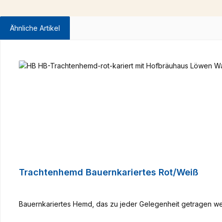
Ähnliche Artikel
Produktgalerie überspringen
Trachtenhemd Bauernkariertes Rot/Weiß
Bauernkariertes Hemd, das zu jeder Gelegenheit getragen wer