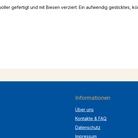
ller gefertigt und mit Biesen verziert. Ein aufwendig gesticktes, k
Informationen
Über uns
Kontakte & FAQ
Datenschutz
Impressum