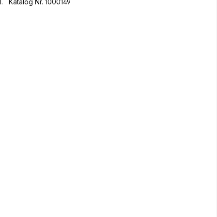
l. Katalog Nr. 1000149