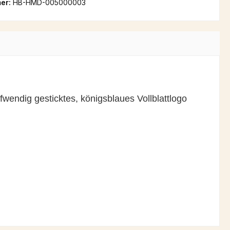
er:
HB-HMD-005000003
fwendig gesticktes, königsblaues Vollblattlogo