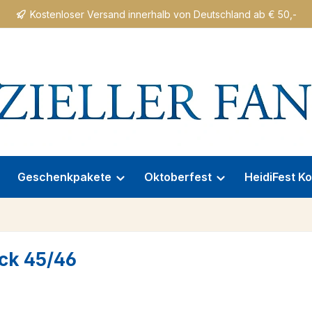
Kostenloser Versand innerhalb von Deutschland ab € 50,-
Geschenkpakete
Oktoberfest
HeidiFest Ko
ck 45/46