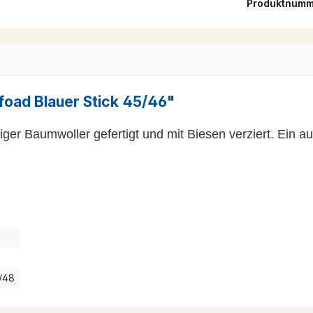
Produktnumm
oad Blauer Stick 45/46"
ger Baumwoller gefertigt und mit Biesen verziert. Ein au
7/48