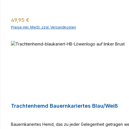
Regulärer Preis:
49,95 €
Preise inkl. MwSt. zzgl. Versandkosten
Trachtenhemd Bauernkariertes Blau/Weiß
Bauernkariertes Hemd, das zu jeder Gelegenheit getragen wer