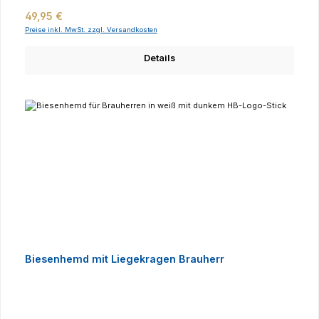
Regulärer Preis:
49,95 €
Preise inkl. MwSt. zzgl. Versandkosten
Details
Biesenhemd mit Liegekragen Brauherr