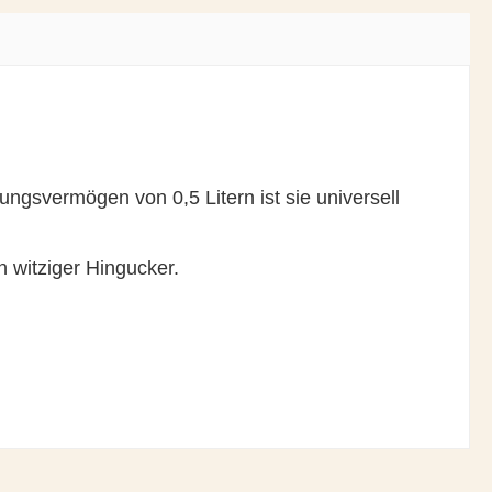
ngsvermögen von 0,5 Litern ist sie universell
n witziger Hingucker.