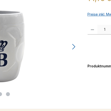
Preise inkl. M
Produkt Anzah
Produktnumm