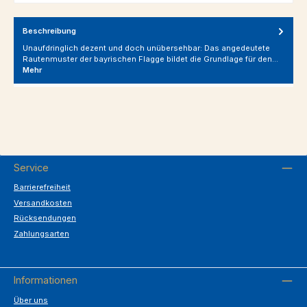
Beschreibung
Unaufdringlich dezent und doch unübersehbar: Das angedeutete
Rautenmuster der bayrischen Flagge bildet die Grundlage für den…
Mehr
Service
Barrierefreiheit
Versandkosten
Rücksendungen
Zahlungsarten
Informationen
Über uns