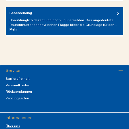
Beschreibung
Unaufdringlich dezent und doch unübersehbar: Das angedeutete
Rautenmuster der bayrischen Flagge bildet die Grundlage für den…
Mehr
Service
Barrierefreiheit
Versandkosten
Rücksendungen
Zahlungsarten
Informationen
Über uns