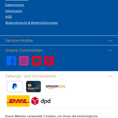
Datenschutz
Impressum
AGB
Widerrufsrecht & Widerrufsformular
Service-Hotline
Unsere Communities
Facebook
Instagram
YouTube
Pinterest
Zahlungs- und Versandarten
PayPal
Kreditkarte
Amazon Pay
Wir versenden mit DHL
Diese Website verwendet Cookies, um Ihnen die bestmögliche