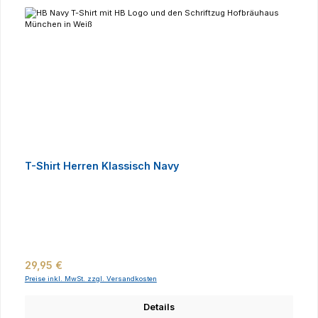
T-Shirt Herren Klassisch Navy
Regulärer Preis:
29,95 €
Preise inkl. MwSt. zzgl. Versandkosten
Details