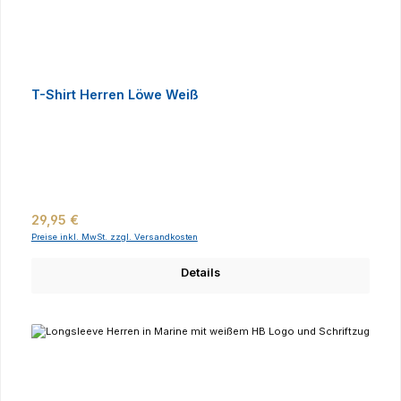
T-Shirt Herren Löwe Weiß
Regulärer Preis:
29,95 €
Preise inkl. MwSt. zzgl. Versandkosten
Details