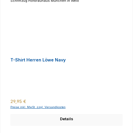
T-Shirt Herren Löwe Navy
Regulärer Preis:
29,95 €
Preise inkl. MwSt. zzgl. Versandkosten
Details