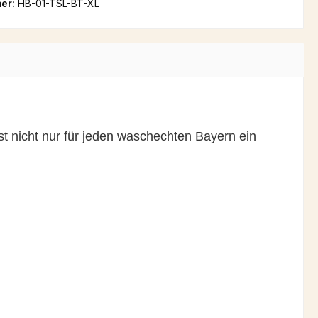
er:
HB-01-TSL-BT-XL
nicht nur für jeden waschechten Bayern ein