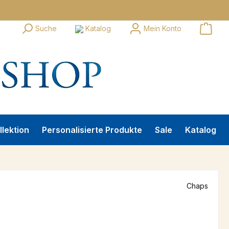
Suche
Katalog
Mein Konto
llektion
Personalisierte Produkte
Sale
Katalog
Chaps