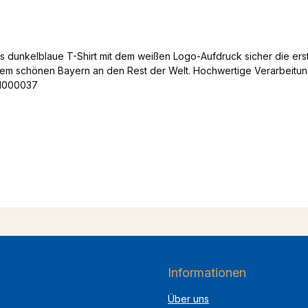
as dunkelblaue T-Shirt mit dem weißen Logo-Aufdruck sicher die er
dem schönen Bayern an den Rest der Welt. Hochwertige Verarbeitun
 1000037
Informationen
Über uns