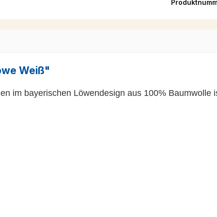
Produktnumm
Löwe Weiß"
n im bayerischen Löwendesign aus 100% Baumwolle ist 