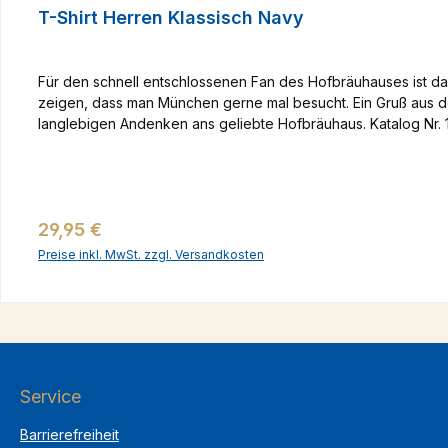
T-Shirt Herren Klassisch Navy
Für den schnell entschlossenen Fan des Hofbräuhauses ist d
zeigen, dass man München gerne mal besucht. Ein Gruß aus 
langlebigen Andenken ans geliebte Hofbräuhaus. Katalog Nr.
Regulärer Preis:
29,95 €
Preise inkl. MwSt. zzgl. Versandkosten
Service
Barrierefreiheit