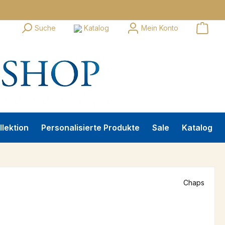
Suche
Katalog
Mein Konto
llektion
Personalisierte Produkte
Sale
Katalog
Chaps