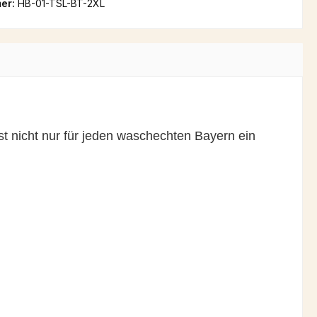
er:
HB-01-TSL-BT-2XL
nicht nur für jeden waschechten Bayern ein