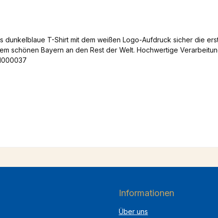
as dunkelblaue T-Shirt mit dem weißen Logo-Aufdruck sicher die er
dem schönen Bayern an den Rest der Welt. Hochwertige Verarbeitun
 1000037
Informationen
Über uns