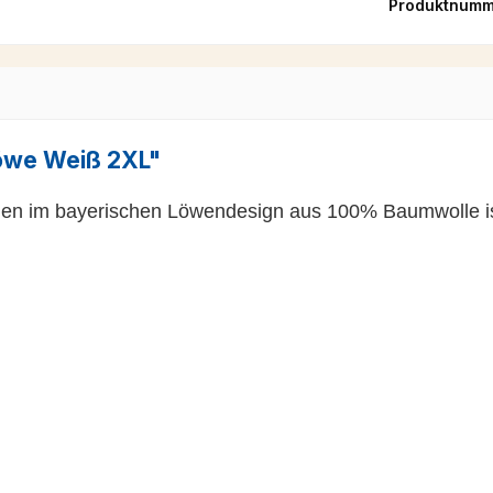
Produktnumm
Löwe Weiß 2XL"
n im bayerischen Löwendesign aus 100% Baumwolle ist 