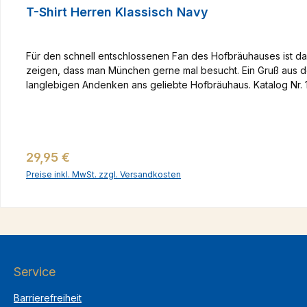
T-Shirt Herren Klassisch Navy
Für den schnell entschlossenen Fan des Hofbräuhauses ist d
zeigen, dass man München gerne mal besucht. Ein Gruß aus 
langlebigen Andenken ans geliebte Hofbräuhaus. Katalog Nr.
Regulärer Preis:
29,95 €
Preise inkl. MwSt. zzgl. Versandkosten
Service
Barrierefreiheit