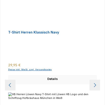
T-Shirt Herren Klassisch Navy
Regulärer Preis:
29,95 €
Preise inkl. MwSt. zzgl. Versandkosten
Details