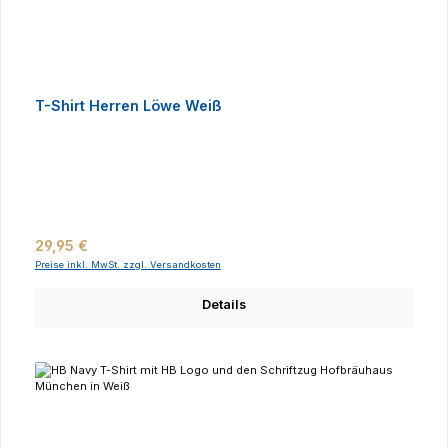
T-Shirt Herren Löwe Weiß
Regulärer Preis:
29,95 €
Preise inkl. MwSt. zzgl. Versandkosten
Details