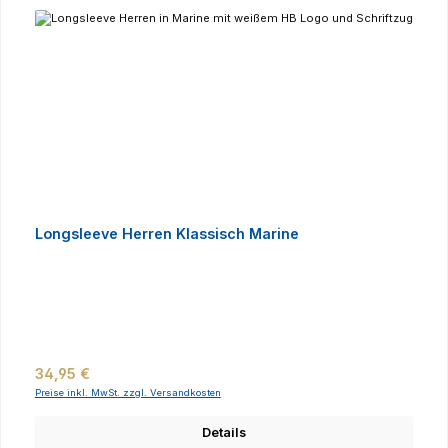
Longsleeve Herren Klassisch Marine
Regulärer Preis:
34,95 €
Preise inkl. MwSt. zzgl. Versandkosten
Details