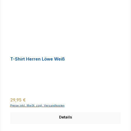
T-Shirt Herren Löwe Weiß
Regulärer Preis:
29,95 €
Preise inkl. MwSt. zzgl. Versandkosten
Details