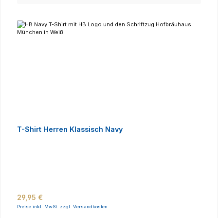
T-Shirt Herren Klassisch Navy
Regulärer Preis:
29,95 €
Preise inkl. MwSt. zzgl. Versandkosten