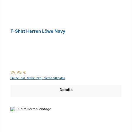
T-Shirt Herren Löwe Navy
Regulärer Preis:
29,95 €
Preise inkl. MwSt. zzgl. Versandkosten
Details