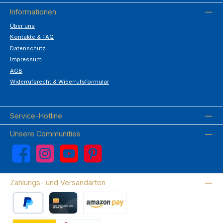
Informationen
Über uns
Kontakte & FAQ
Datenschutz
Impressum
AGB
Widerrufsrecht & Widerrufsformular
Service-Hotline
Unsere Communities
Facebook
Instagram
YouTube
Pinterest
Zahlungs- und Versandarten
PayPal
Kreditkarte
Amazon Pay