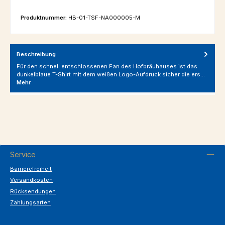
Produktnummer:
HB-01-TSF-NA000005-M
Beschreibung
Für den schnell entschlossenen Fan des Hofbräuhauses ist das
dunkelblaue T-Shirt mit dem weißen Logo-Aufdruck sicher die ers…
Mehr
Service
Barrierefreiheit
Versandkosten
Rücksendungen
Zahlungsarten