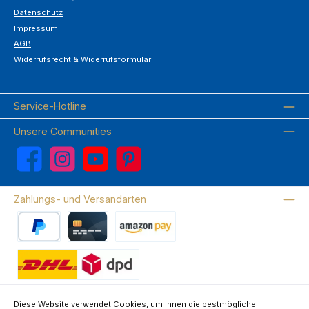
Datenschutz
Impressum
AGB
Widerrufsrecht & Widerrufsformular
Service-Hotline
Unsere Communities
Facebook
Instagram
YouTube
Pinterest
Zahlungs- und Versandarten
PayPal
Kreditkarte
Amazon Pay
Wir versenden mit DHL
Diese Website verwendet Cookies, um Ihnen die bestmögliche