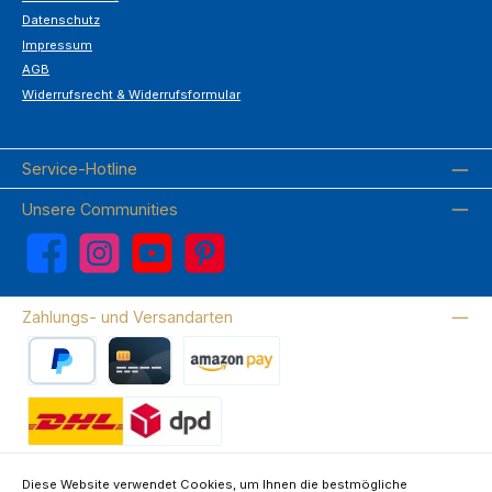
Datenschutz
Impressum
AGB
Widerrufsrecht & Widerrufsformular
Service-Hotline
Unsere Communities
Facebook
Instagram
YouTube
Pinterest
Zahlungs- und Versandarten
PayPal
Kreditkarte
Amazon Pay
Wir versenden mit DHL
Diese Website verwendet Cookies, um Ihnen die bestmögliche