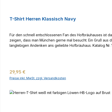
T-Shirt Herren Klassisch Navy
Für den schnell entschlossenen Fan des Hofbräuhauses ist d
zeigen, dass man München gerne mal besucht. Ein Gruß aus 
langlebigen Andenken ans geliebte Hofbräuhaus. Katalog Nr.
Regulärer Preis:
29,95 €
Preise inkl. MwSt. zzgl. Versandkosten