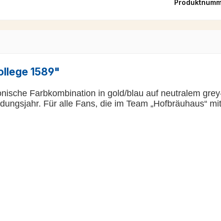
Produktnumm
ollege 1589"
onische Farbkombination in gold/blau auf neutralem gre
dungsjahr. Für alle Fans, die im Team „Hofbräuhaus“ mit