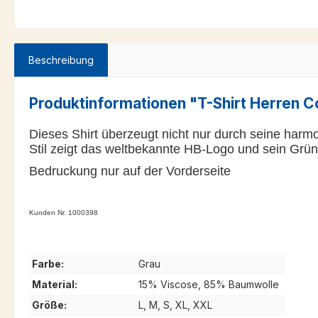
Beschreibung
Produktinformationen "T-Shirt Herren C
Dieses Shirt überzeugt nicht nur durch seine harm
Stil zeigt das weltbekannte HB-Logo und sein Grün
Bedruckung nur auf der Vorderseite
Kunden Nr. 1000398
Farbe:
Grau
Material:
15% Viscose, 85% Baumwolle
Größe:
L, M, S, XL, XXL