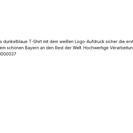
as dunkelblaue T-Shirt mit dem weißen Logo-Aufdruck sicher die er
dem schönen Bayern an den Rest der Welt. Hochwertige Verarbeitun
 1000037