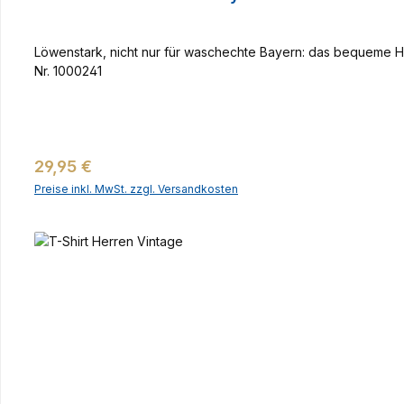
Löwenstark, nicht nur für waschechte Bayern: das bequeme H
Nr. 1000241
Regulärer Preis:
29,95 €
Preise inkl. MwSt. zzgl. Versandkosten