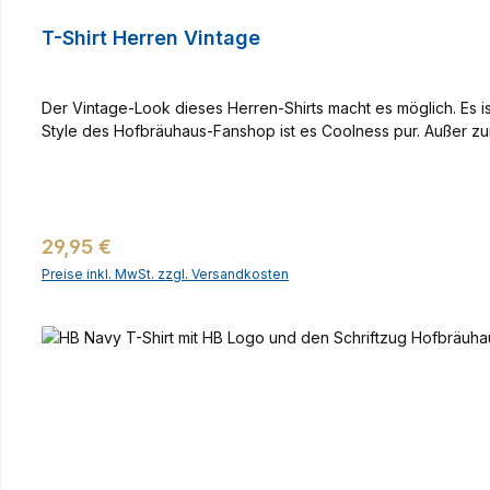
T-Shirt Herren Vintage
Der Vintage-Look dieses Herren-Shirts macht es möglich. Es 
Style des Hofbräuhaus-Fanshop ist es Coolness pur. Außer z
Regulärer Preis:
29,95 €
Preise inkl. MwSt. zzgl. Versandkosten