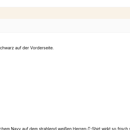
hem Navy auf dem strahlend weißen Herren-T-Shirt wirkt so frisc