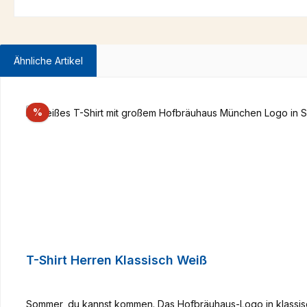
Ähnliche Artikel
Produktgalerie überspringen
Rabatt
%
T-Shirt Herren Klassisch Weiß
Sommer, du kannst kommen. Das Hofbräuhaus-Logo in klassisc