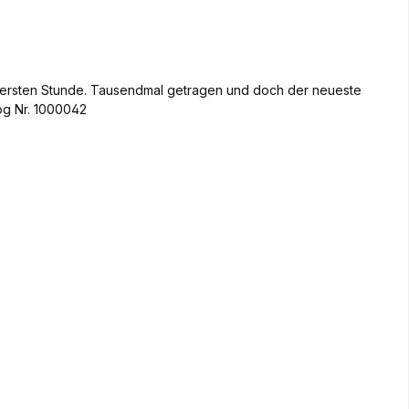
er ersten Stunde. Tausendmal getragen und doch der neueste
og Nr. 1000042