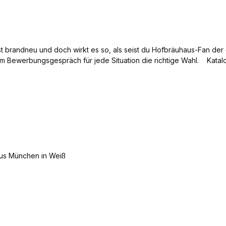
ist brandneu und doch wirkt es so, als seist du Hofbräuhaus-Fan d
um Bewerbungsgespräch für jede Situation die richtige Wahl. Katal