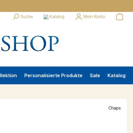
Suche
Katalog
Mein Konto
llektion
Personalisierte Produkte
Sale
Katalog
Chaps