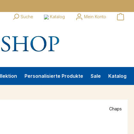
Suche
Katalog
Mein Konto
llektion
Personalisierte Produkte
Sale
Katalog
Chaps