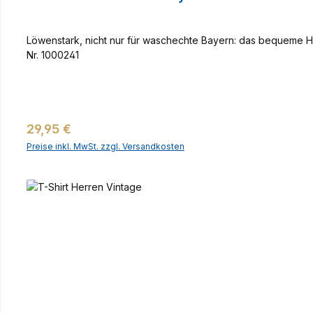
Löwenstark, nicht nur für waschechte Bayern: das bequeme H
Nr. 1000241
Regulärer Preis:
29,95 €
Preise inkl. MwSt. zzgl. Versandkosten