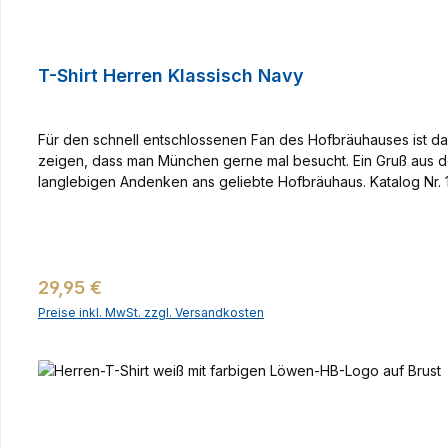
T-Shirt Herren Klassisch Navy
Für den schnell entschlossenen Fan des Hofbräuhauses ist d
zeigen, dass man München gerne mal besucht. Ein Gruß aus 
langlebigen Andenken ans geliebte Hofbräuhaus. Katalog Nr.
Regulärer Preis:
29,95 €
Preise inkl. MwSt. zzgl. Versandkosten