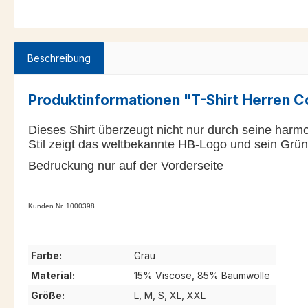
Beschreibung
Produktinformationen "T-Shirt Herren C
Dieses Shirt überzeugt nicht nur durch seine harm
Stil zeigt das weltbekannte HB-Logo und sein Grün
Bedruckung nur auf der Vorderseite
Kunden Nr. 1000398
Farbe:
Grau
Material:
15% Viscose, 85% Baumwolle
Größe:
L, M, S, XL, XXL