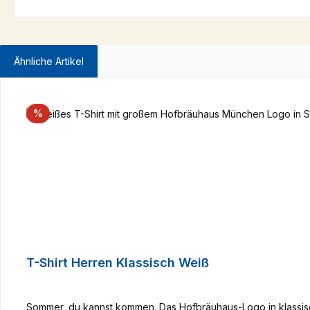
Ähnliche Artikel
Produktgalerie überspringen
Rabatt
%
T-Shirt Herren Klassisch Weiß
Sommer, du kannst kommen. Das Hofbräuhaus-Logo in klassisc