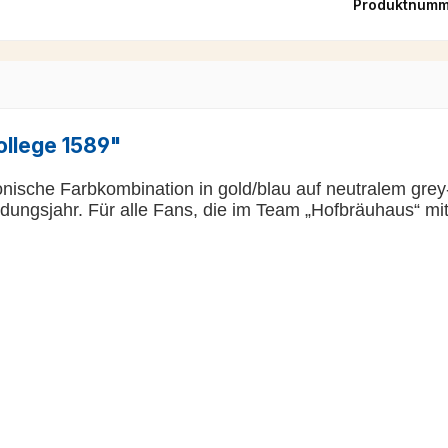
Produktnumm
ollege 1589"
onische Farbkombination in gold/blau auf neutralem gre
dungsjahr. Für alle Fans, die im Team „Hofbräuhaus“ mit