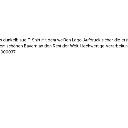
as dunkelblaue T-Shirt mit dem weißen Logo-Aufdruck sicher die er
dem schönen Bayern an den Rest der Welt. Hochwertige Verarbeitun
 1000037