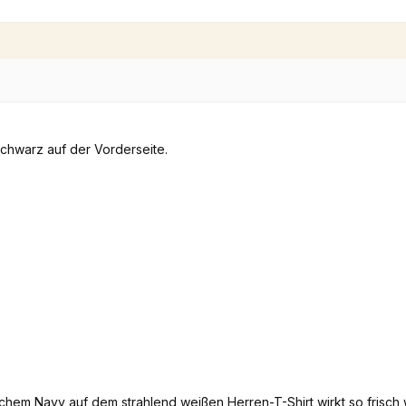
hem Navy auf dem strahlend weißen Herren-T-Shirt wirkt so frisc