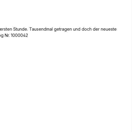
er ersten Stunde. Tausendmal getragen und doch der neueste
og Nr. 1000042