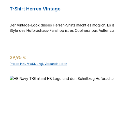
T-Shirt Herren Vintage
Der Vintage-Look dieses Herren-Shirts macht es möglich. Es 
Style des Hofbräuhaus-Fanshop ist es Coolness pur. Außer z
Regulärer Preis:
29,95 €
Preise inkl. MwSt. zzgl. Versandkosten