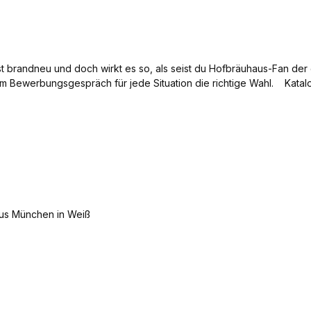
ist brandneu und doch wirkt es so, als seist du Hofbräuhaus-Fan d
um Bewerbungsgespräch für jede Situation die richtige Wahl. Katal