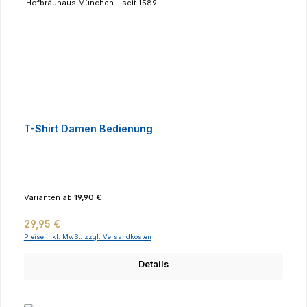
T-Shirt Damen Bedienung
Varianten ab
19,90 €
Regulärer Preis:
29,95 €
Preise inkl. MwSt. zzgl. Versandkosten
Details