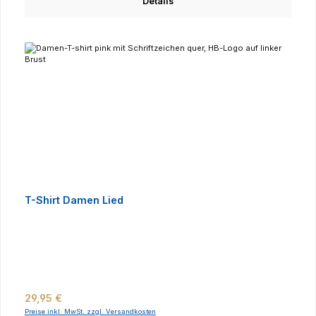
Details
T-Shirt Damen Lied
Regulärer Preis:
29,95 €
Preise inkl. MwSt. zzgl. Versandkosten