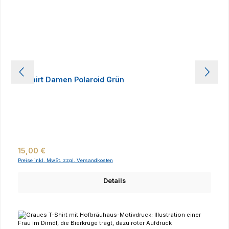
T-Shirt Damen Polaroid Grün
Regulärer Preis:
15,00 €
Preise inkl. MwSt. zzgl. Versandkosten
Details