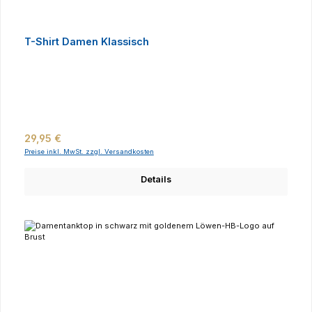
T-Shirt Damen Klassisch
Regulärer Preis:
29,95 €
Preise inkl. MwSt. zzgl. Versandkosten
Details