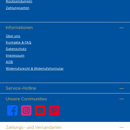
Rücksendungen
Zahlungsarten
Informationen
Über uns
Kontakte & FAQ
Datenschutz
Impressum
AGB
Widerrufsrecht & Widerrufsformular
Service-Hotline
Unsere Communities
Facebook
Instagram
YouTube
Pinterest
Zahlungs- und Versandarten