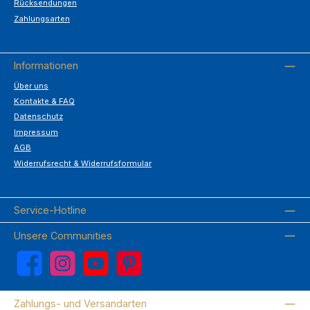
Rücksendungen
Zahlungsarten
Informationen
Über uns
Kontakte & FAQ
Datenschutz
Impressum
AGB
Widerrufsrecht & Widerrufsformular
Service-Hotline
Unsere Communities
Facebook
Instagram
YouTube
Pinterest
Zahlungs- und Versandarten