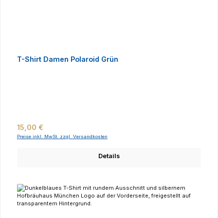
T-Shirt Damen Polaroid Grün
Regulärer Preis:
15,00 €
Preise inkl. MwSt. zzgl. Versandkosten
Details