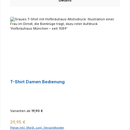
Details
T-Shirt Damen Bedienung
Varianten ab
19,90 €
Regulärer Preis:
29,95 €
Preise inkl. MwSt. zzgl. Versandkosten