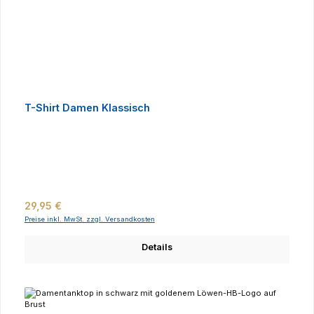
T-Shirt Damen Klassisch
Regulärer Preis:
29,95 €
Preise inkl. MwSt. zzgl. Versandkosten
Details