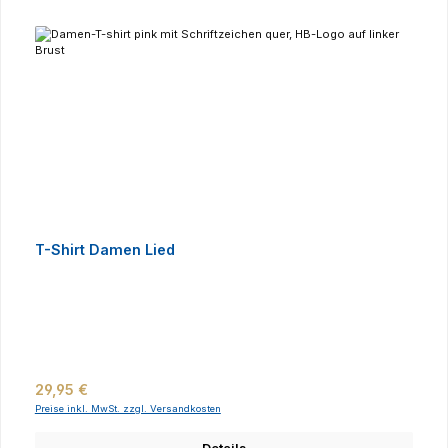
T-Shirt Damen Lied
Regulärer Preis:
29,95 €
Preise inkl. MwSt. zzgl. Versandkosten