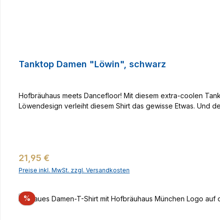
Tanktop Damen "Löwin", schwarz
Hofbräuhaus meets Dancefloor! Mit diesem extra-coolen Tank
Löwendesign verleiht diesem Shirt das gewisse Etwas. Und der
Regulärer Preis:
21,95 €
Preise inkl. MwSt. zzgl. Versandkosten
Rabatt
%