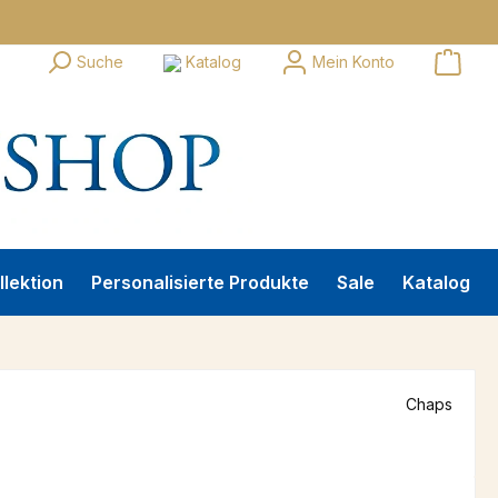
Suche
Katalog
Mein Konto
llektion
Personalisierte Produkte
Sale
Katalog
Chaps