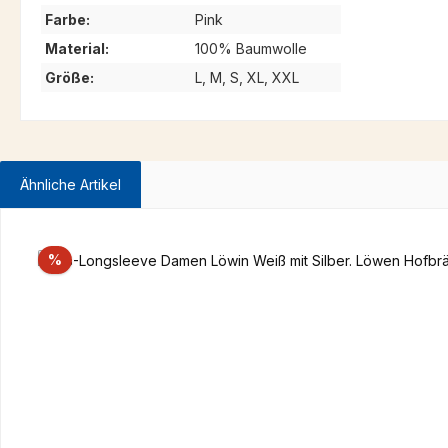
Farbe:
Pink
Material:
100% Baumwolle
Größe:
L, M, S, XL, XXL
Ähnliche Artikel
Produktgalerie überspringen
Rabatt
%