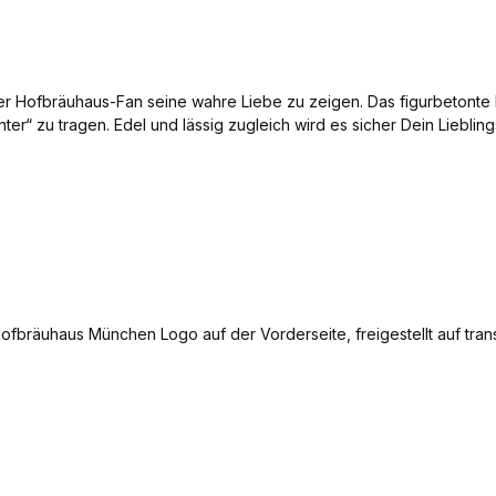
icher Hofbräuhaus-Fan seine wahre Liebe zu zeigen. Das figurbeton
ter“ zu tragen. Edel und lässig zugleich wird es sicher Dein Liebli