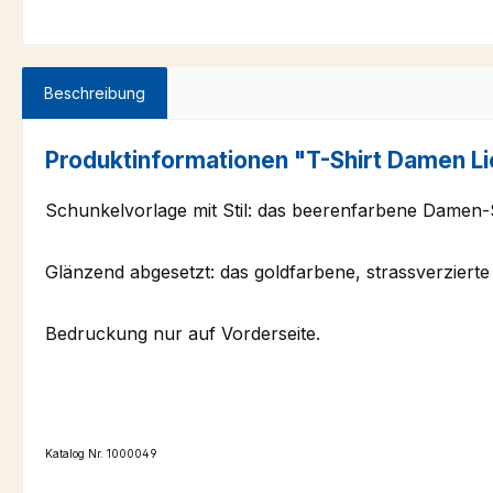
Beschreibung
Produktinformationen "T-Shirt Damen L
Schunkelvorlage mit Stil: das beerenfarbene Dame
Glänzend abgesetzt: das goldfarbene, strassverzier
Bedruckung nur auf Vorderseite.
Katalog Nr. 1000049