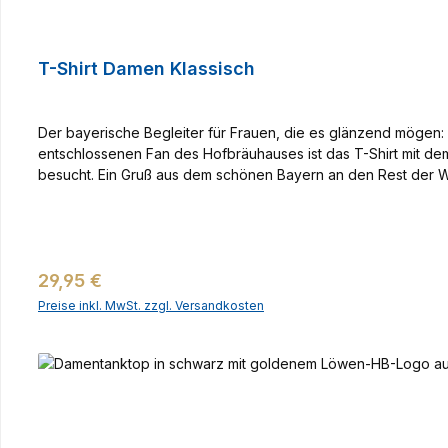
T-Shirt Damen Klassisch
Der bayerische Begleiter für Frauen, die es glänzend mögen: 
entschlossenen Fan des Hofbräuhauses ist das T-Shirt mit d
besucht. Ein Gruß aus dem schönen Bayern an den Rest der 
Regulärer Preis:
29,95 €
Preise inkl. MwSt. zzgl. Versandkosten