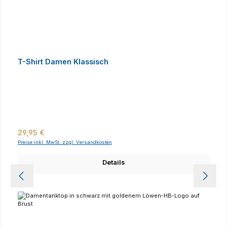
T-Shirt Damen Klassisch
Regulärer Preis:
29,95 €
Preise inkl. MwSt. zzgl. Versandkosten
Details