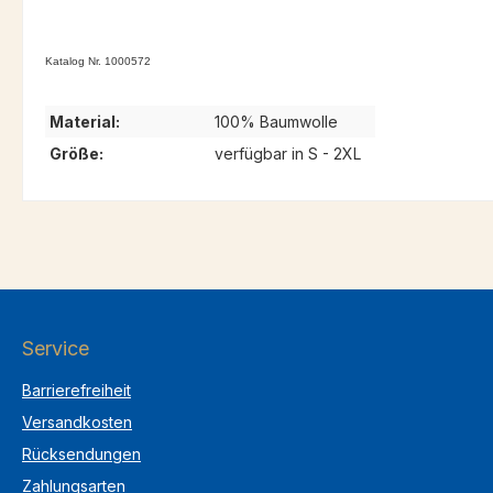
Katalog Nr. 1000572
Material:
100% Baumwolle
Größe:
verfügbar in S - 2XL
Service
Barrierefreiheit
Versandkosten
Rücksendungen
Zahlungsarten