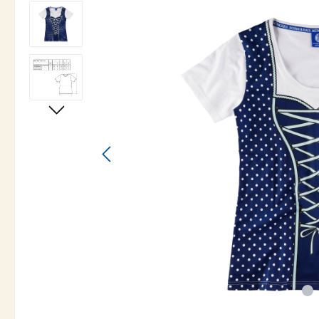
Bildergalerie überspringen