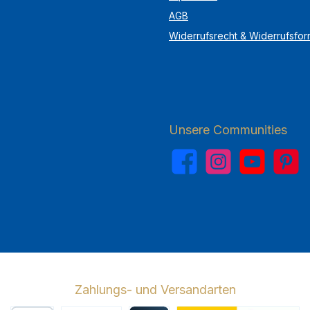
AGB
Widerrufsrecht & Widerrufsfor
Unsere Communities
Facebook
Instagram
YouTube
Pinterest
Zahlungs- und Versandarten