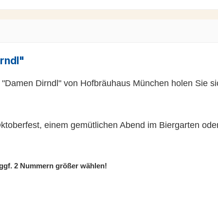
rndl"
rt "Damen Dirndl" von Hofbräuhaus München holen Sie si
ktoberfest, einem gemütlichen Abend im Biergarten oder e
 ggf. 2 Nummern größer wählen!