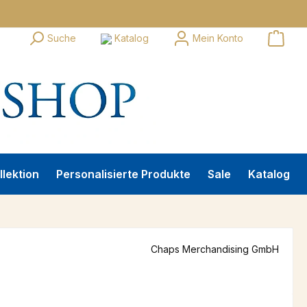
Suche
Katalog
Mein Konto
llektion
Personalisierte Produkte
Sale
Katalog
Chaps Merchandising GmbH