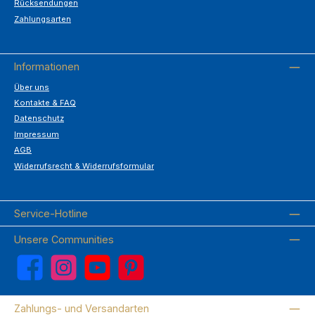
Rücksendungen
Zahlungsarten
Informationen
Über uns
Kontakte & FAQ
Datenschutz
Impressum
AGB
Widerrufsrecht & Widerrufsformular
Service-Hotline
Unsere Communities
Facebook
Instagram
YouTube
Pinterest
Zahlungs- und Versandarten