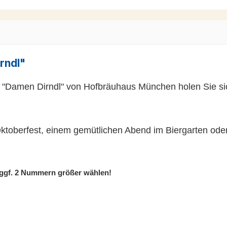
rndl"
rt "Damen Dirndl" von Hofbräuhaus München holen Sie si
ktoberfest, einem gemütlichen Abend im Biergarten oder e
 ggf. 2 Nummern größer wählen!