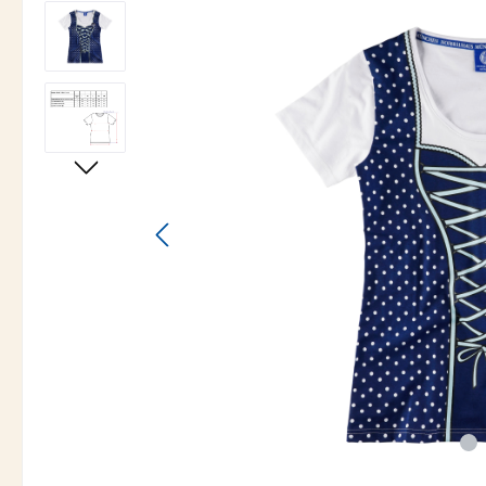
Bildergalerie überspringen