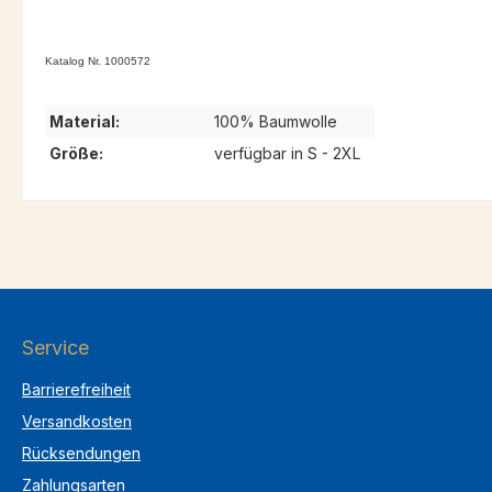
Katalog Nr. 1000572
Material:
100% Baumwolle
Größe:
verfügbar in S - 2XL
Service
Barrierefreiheit
Versandkosten
Rücksendungen
Zahlungsarten