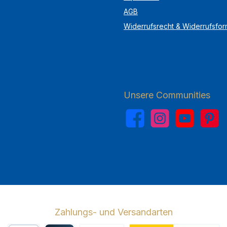
AGB
Widerrufsrecht & Widerrufsfor
Unsere Communities
Facebook
Instagram
YouTube
Pinterest
Zahlungs- und Versandarten