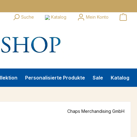
Suche
Katalog
Mein Konto
llektion
Personalisierte Produkte
Sale
Katalog
Chaps Merchandising GmbH