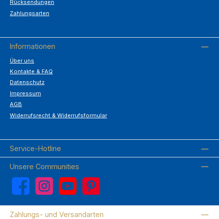
Rücksendungen
Zahlungsarten
Informationen
Über uns
Kontakte & FAQ
Datenschutz
Impressum
AGB
Widerrufsrecht & Widerrufsformular
Service-Hotline
Unsere Communities
Facebook
Instagram
YouTube
Pinterest
Zahlungs- und Versandarten